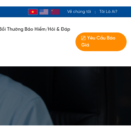
Về chúng tôi
Tôi Là Ai?
Bồi Thường Bảo Hiểm/Hỏi & Đáp
Yêu Cầu Báo
Giá