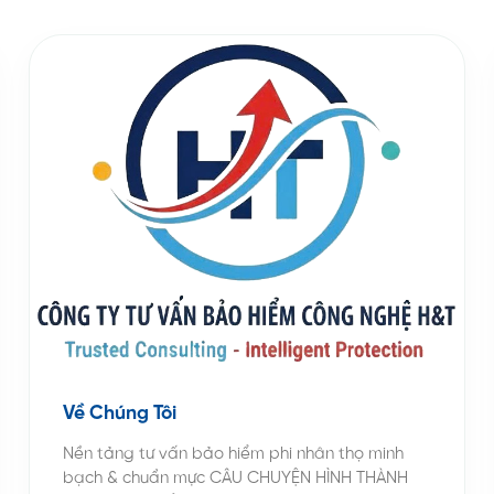
Về Chúng Tôi
Nền tảng tư vấn bảo hiểm phi nhân thọ minh
bạch & chuẩn mực CÂU CHUYỆN HÌNH THÀNH