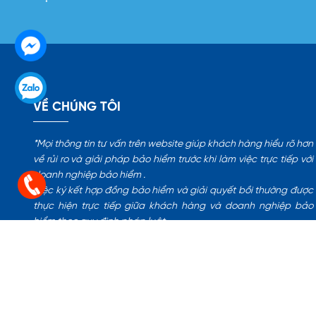
VỀ CHÚNG TÔI
*Mọi thông tin tư vấn trên website giúp khách hàng hiểu rõ hơn
về rủi ro và giải pháp bảo hiểm trước khi làm việc trực tiếp với
doanh nghiệp bảo hiểm .
Việc ký kết hợp đồng bảo hiểm và giải quyết bồi thường được
thực hiện trực tiếp giữa khách hàng và doanh nghiệp bảo
hiểm theo quy định pháp luật.