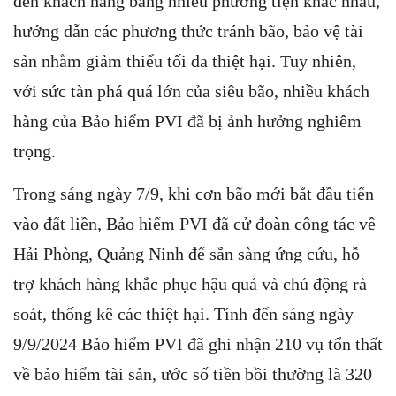
đến khách hàng bằng nhiều phương tiện khác nhau,
hướng dẫn các phương thức tránh bão, bảo vệ tài
sản nhằm giảm thiểu tối đa thiệt hại. Tuy nhiên,
với sức tàn phá quá lớn của siêu bão, nhiều khách
hàng của Bảo hiểm PVI đã bị ảnh hưởng nghiêm
trọng.
Trong sáng ngày 7/9, khi cơn bão mới bắt đầu tiến
vào đất liền, Bảo hiểm PVI đã cử đoàn công tác về
Hải Phòng, Quảng Ninh để sẵn sàng ứng cứu, hỗ
trợ khách hàng khắc phục hậu quả và chủ động rà
soát, thống kê các thiệt hại. Tính đến sáng ngày
9/9/2024 Bảo hiểm PVI đã ghi nhận 210 vụ tổn thất
về bảo hiểm tài sản, ước số tiền bồi thường là 320