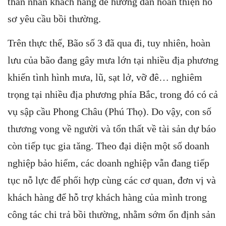
thân nhân khách hàng để hướng dẫn hoàn thiện hồ
sơ yêu cầu bồi thường.
Trên thực thế, Bão số 3 đã qua đi, tuy nhiên, hoàn
lưu của bão đang gây mưa lớn tại nhiều địa phương
khiến tình hình mưa, lũ, sạt lở, vỡ đê… nghiêm
trọng tại nhiều địa phương phía Bắc, trong đó có cả
vụ sập cầu Phong Châu (Phú Thọ). Do vậy, con số
thương vong về người và tổn thất về tài sản dự báo
còn tiếp tục gia tăng. Theo đại diện một số doanh
nghiệp bảo hiểm, các doanh nghiệp vẫn đang tiếp
tục nỗ lực để phối hợp cùng các cơ quan, đơn vị và
khách hàng để hỗ trợ khách hàng của mình trong
công tác chi trả bồi thường, nhằm sớm ổn định sản