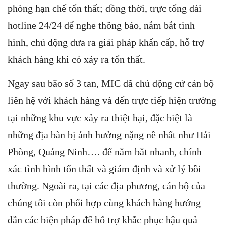
phòng hạn chế tổn thất; đồng thời, trực tổng đài
hotline 24/24 để nghe thông báo, nắm bắt tình
hình, chủ động đưa ra giải pháp khẩn cấp, hỗ trợ
khách hàng khi có xảy ra tổn thất.
Ngay sau bão số 3 tan, MIC đã chủ động cử cán bộ
liên hệ với khách hàng và đến trực tiếp hiện trường
tại những khu vực xảy ra thiệt hại, đặc biệt là
những địa bàn bị ảnh hưởng nặng nề nhất như Hải
Phòng, Quảng Ninh…. để nắm bắt nhanh, chính
xác tình hình tổn thất và giám định và xử lý bồi
thường. Ngoài ra, tại các địa phương, cán bộ của
chúng tôi còn phối hợp cùng khách hàng hướng
dẫn các biện pháp để hỗ trợ khắc phục hậu quả