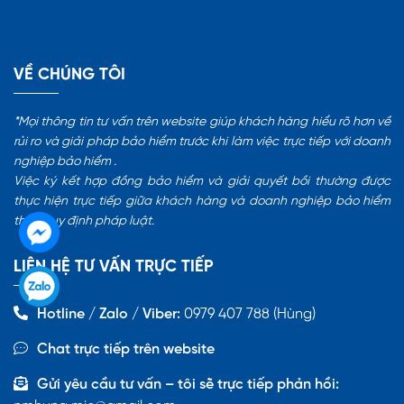
VỀ CHÚNG TÔI
*Mọi thông tin tư vấn trên website giúp khách hàng hiểu rõ hơn về
rủi ro và giải pháp bảo hiểm trước khi làm việc trực tiếp với doanh
nghiệp bảo hiểm .
Việc ký kết hợp đồng bảo hiểm và giải quyết bồi thường được
thực hiện trực tiếp giữa khách hàng và doanh nghiệp bảo hiểm
theo quy định pháp luật.
LIÊN HỆ TƯ VẤN TRỰC TIẾP
Hotline / Zalo / Viber:
0979 407 788 (Hùng)
Chat trực tiếp trên website
Gửi yêu cầu tư vấn – tôi sẽ trực tiếp phản hồi: