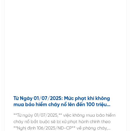
Từ Ngày 01/07/2025: Mức phạt khi không
mua bảo hiểm cháy nổ lên đến 100 triệu
đồng
**Từ ngày 01/07/2025,** việc không mua bảo hiểm
cháy nổ bắt buộc sẽ bị xử phạt hành chính theo
**Nghị định 106/2025/NĐ-CP** về phòng cháy,