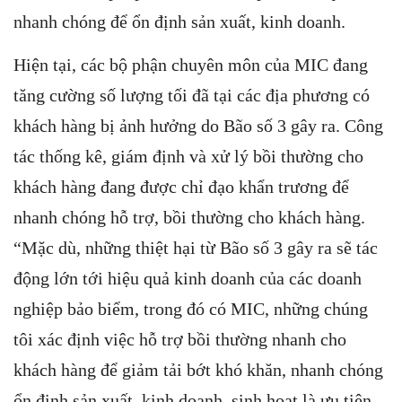
nhanh chóng để ổn định sản xuất, kinh doanh.
Hiện tại, các bộ phận chuyên môn của MIC đang
tăng cường số lượng tối đã tại các địa phương có
khách hàng bị ảnh hưởng do Bão số 3 gây ra. Công
tác thống kê, giám định và xử lý bồi thường cho
khách hàng đang được chỉ đạo khẩn trương để
nhanh chóng hỗ trợ, bồi thường cho khách hàng.
“Mặc dù, những thiệt hại từ Bão số 3 gây ra sẽ tác
động lớn tới hiệu quả kinh doanh của các doanh
nghiệp bảo biểm, trong đó có MIC, những chúng
tôi xác định việc hỗ trợ bồi thường nhanh cho
khách hàng để giảm tải bớt khó khăn, nhanh chóng
ổn định sản xuất, kinh doanh, sinh hoạt là ưu tiên