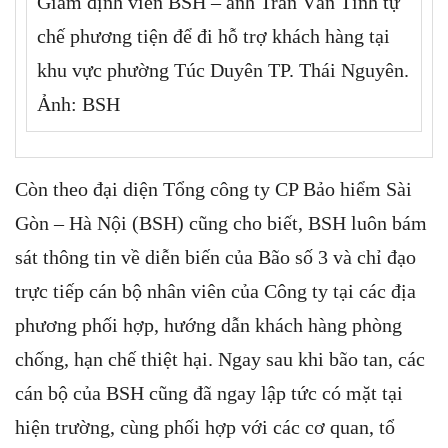
Giám định viên BSH – anh Trần Văn Tỉnh tự
chế phương tiện để đi hỗ trợ khách hàng tại
khu vực phường Túc Duyên TP. Thái Nguyên.
Ảnh: BSH
Còn theo đại diện Tổng công ty CP Bảo hiểm Sài
Gòn – Hà Nội (BSH) cũng cho biết, BSH luôn bám
sát thông tin về diễn biến của Bão số 3 và chỉ đạo
trực tiếp cán bộ nhân viên của Công ty tại các địa
phương phối hợp, hướng dẫn khách hàng phòng
chống, hạn chế thiệt hại. Ngay sau khi bão tan, các
cán bộ của BSH cũng đã ngay lập tức có mặt tại
hiện trường, cùng phối hợp với các cơ quan, tổ