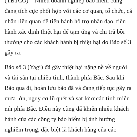
(TBTCO) –
Nhiều doanh nghiệp bảo hiểm cũng
đang tích cực phối hợp với các cơ quan, tổ chức, cá
nhân liên quan để tiến hành hỗ trợ nhân đạo, tiến
hành xác định thiệt hại để tạm ứng và chi trả bồi
thường cho các khách hành bị thiệt hại do Bão số 3
gây ra.
Bão số 3 (Yagi) đã gây thiệt hại nặng nề về người
và tài sản tại nhiều tỉnh, thành phía Bắc. Sau khi
Bão qua đi, hoàn lưu bão đã và đang tiếp tục gây ra
mưa lớn, nguy cơ lũ quét và sạt lở ở các tỉnh miền
núi phía Bắc. Điều này cũng đã khiến nhiều khách
hành của các công ty bảo hiểm bị ảnh hưởng
nghiêm trọng, đặc biệt là khách hàng của các