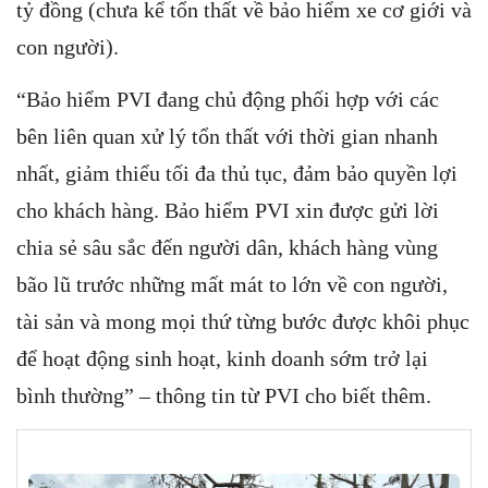
tỷ đồng (chưa kể tổn thất về bảo hiểm xe cơ giới và
con người).
“Bảo hiểm PVI đang chủ động phối hợp với các
bên liên quan xử lý tổn thất với thời gian nhanh
nhất, giảm thiểu tối đa thủ tục, đảm bảo quyền lợi
cho khách hàng. Bảo hiểm PVI xin được gửi lời
chia sẻ sâu sắc đến người dân, khách hàng vùng
bão lũ trước những mất mát to lớn về con người,
tài sản và mong mọi thứ từng bước được khôi phục
để hoạt động sinh hoạt, kinh doanh sớm trở lại
bình thường” – thông tin từ PVI cho biết thêm.