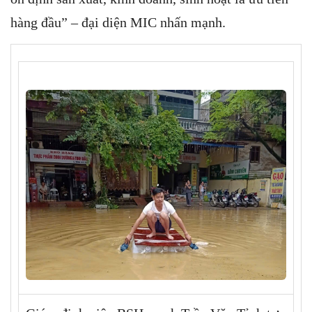
hàng đầu” – đại diện MIC nhấn mạnh.