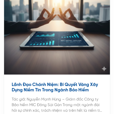
Lãnh Đạo Chánh Niệm: Bí Quyết Vàng Xây
Dựng Niềm Tin Trong Ngành Bảo Hiểm
Tác giả: Nguyễn Mạnh Hùng – Giám đốc Công ty
Bảo hiểm MIC Đông Sài Gòn Trong một ngành đòi
hỏi sự chính xác, trách nhiệm và trên hết là niềm tin