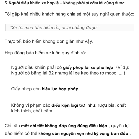
3. Người điều khiển xe hợp lệ – không phải ai cầm lái cũng được
Tôi gặp khá nhiều khách hàng chia sẻ một suy nghĩ quen thuộc:
“Xe tôi mua bảo hiểm rồi, ai lái chẳng được.”
Thực tế, bảo hiểm không đơn giản như vậy.
Hợp đồng bảo hiểm xe luôn quy định rõ:
Người điều khiển phải có
(Ví dụ:
giấy phép lái xe phù hợp
Người có bằng lái B2 nhưng lái xe kéo theo rơ mooc, … )
Giấy phép còn
hiệu lực hợp pháp
Không vi phạm các
như: rượu bia, chất
điều kiện loại trừ
kích thích, chất cấm
Chỉ cần
, quyền lợi
một chi tiết không đáp ứng đúng điều kiện
bảo hiểm có thể
.
không còn nguyên vẹn như kỳ vọng ban đầu