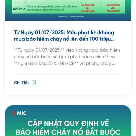
Từ Ngày 01/07/2025: Mức phạt khi không
mua bảo hiểm cháy nổ lên đến 100 triệu
đồng
**Từ ngày 01/07/2025,** việc không mua bảo hiểm
cháy nổ bắt buộc sẽ bị xử phạt hành chính theo
**Nghị định 106/2025/NĐ-CP** về phòng cháy,
chữa cháy. Đây là quy định quan trọng mà các cá
nhân, hộ gia đình và doanh nghiệp cần đặc biệt
Chi Tiết
lưu ý để tránh những rủi ro pháp lý […]