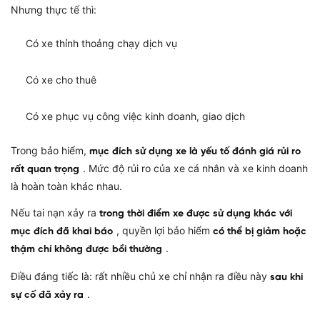
Nhưng thực tế thì:
Có xe thỉnh thoảng chạy dịch vụ
Có xe cho thuê
Có xe phục vụ công việc kinh doanh, giao dịch
Trong bảo hiểm,
mục đích sử dụng xe là yếu tố đánh giá rủi ro
. Mức độ rủi ro của xe cá nhân và xe kinh doanh
rất quan trọng
là hoàn toàn khác nhau.
Nếu tai nạn xảy ra
trong thời điểm xe được sử dụng khác với
, quyền lợi bảo hiểm
mục đích đã khai báo
có thể bị giảm hoặc
.
thậm chí không được bồi thường
Điều đáng tiếc là: rất nhiều chủ xe chỉ nhận ra điều này
sau khi
.
sự cố đã xảy ra