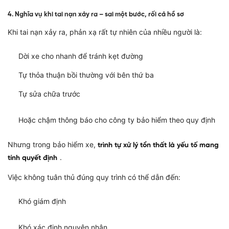
4. Nghĩa vụ khi tai nạn xảy ra – sai một bước, rối cả hồ sơ
Khi tai nạn xảy ra, phản xạ rất tự nhiên của nhiều người là:
Dời xe cho nhanh để tránh kẹt đường
Tự thỏa thuận bồi thường với bên thứ ba
Tự sửa chữa trước
Hoặc chậm thông báo cho công ty bảo hiểm theo quy định
Nhưng trong bảo hiểm xe,
trình tự xử lý tổn thất là yếu tố mang
.
tính quyết định
Việc không tuân thủ đúng quy trình có thể dẫn đến:
Khó giám định
Khó xác định nguyên nhân