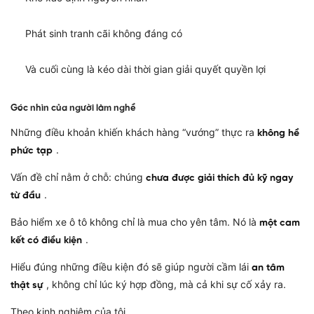
Phát sinh tranh cãi không đáng có
Và cuối cùng là kéo dài thời gian giải quyết quyền lợi
Góc nhìn của người làm nghề
Những điều khoản khiến khách hàng “vướng” thực ra
không hề
.
phức tạp
Vấn đề chỉ nằm ở chỗ: chúng
chưa được giải thích đủ kỹ ngay
.
từ đầu
Bảo hiểm xe ô tô không chỉ là mua cho yên tâm. Nó là
một cam
.
kết có điều kiện
Hiểu đúng những điều kiện đó sẽ giúp người cầm lái
an tâm
, không chỉ lúc ký hợp đồng, mà cả khi sự cố xảy ra.
thật sự
Theo kinh nghiệm của tôi,