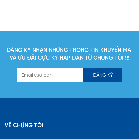
ĐĂNG KÝ NHẬN NHỮNG THÔNG TIN KHUYẾN MÃI
VÀ ƯU ĐÃI CỰC KỲ HẤP DẪN TỪ CHÚNG TÔI !!!
VỀ CHÚNG TÔI