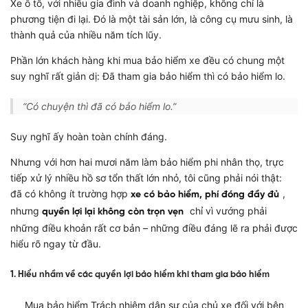
Xe ô tô, với nhiều gia đình và doanh nghiệp, không chỉ là
phương tiện đi lại. Đó là một tài sản lớn, là công cụ mưu sinh, là
thành quả của nhiều năm tích lũy.
Phần lớn khách hàng khi mua bảo hiểm xe đều có chung một
suy nghĩ rất giản dị: Đã tham gia bảo hiểm thì có bảo hiểm lo.
“Có chuyện thì đã có bảo hiểm lo.”
Suy nghĩ ấy hoàn toàn chính đáng.
Nhưng với hơn hai mươi năm làm bảo hiểm phi nhân thọ, trực
tiếp xử lý nhiều hồ sơ tổn thất lớn nhỏ, tôi cũng phải nói thật:
đã có không ít trường hợp
,
xe có bảo hiểm, phí đóng đầy đủ
nhưng
chỉ vì vướng phải
quyền lợi lại không còn trọn vẹn
những điều khoản rất cơ bản – những điều đáng lẽ ra phải được
hiểu rõ ngay từ đầu.
1. Hiểu nhầm về các quyền lợi bảo hiểm khi tham gia bảo hiểm
Mua bảo hiểm Trách nhiệm dân sự của chủ xe đối với bên