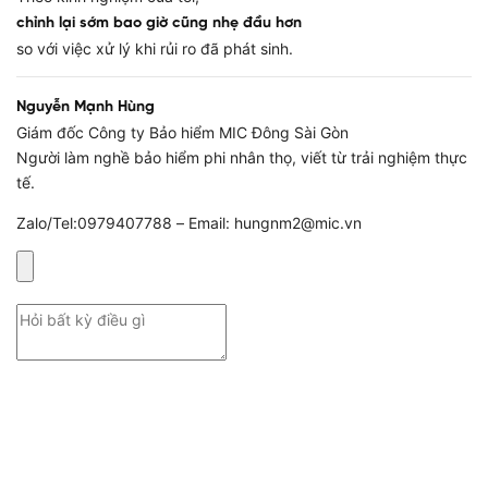
chỉnh lại sớm bao giờ cũng nhẹ đầu hơn
so với việc xử lý khi rủi ro đã phát sinh.
Nguyễn Mạnh Hùng
Giám đốc Công ty Bảo hiểm MIC Đông Sài Gòn
Người làm nghề bảo hiểm phi nhân thọ, viết từ trải nghiệm thực
tế.
Zalo/Tel:0979407788 – Email: hungnm2@mic.vn