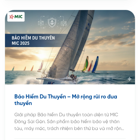
Bảo Hiểm Du Thuyền – Mở rộng rủi ro đua
thuyền
Giải pháp Bảo hiểm Du thuyền toàn diện từ MIC
Đông Sài Gòn. Sản phẩm bảo hiểm bảo vệ thân
tàu, máy móc, trách nhiệm bên thứ ba và mở rộng
rủi ro đua thuyền. Kính gửi Quý Chủ tàu, Quý khách