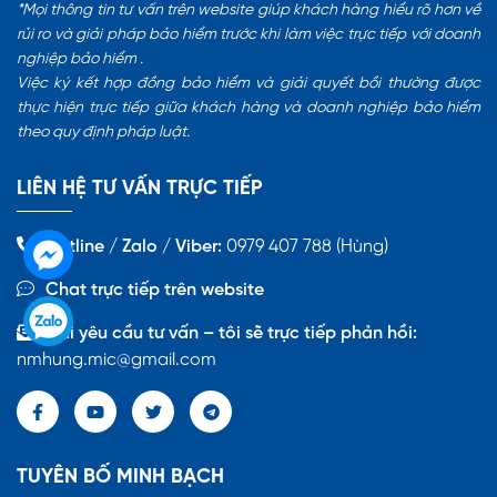
*Mọi thông tin tư vấn trên website giúp khách hàng hiểu rõ hơn về
rủi ro và giải pháp bảo hiểm trước khi làm việc trực tiếp với doanh
nghiệp bảo hiểm .
Việc ký kết hợp đồng bảo hiểm và giải quyết bồi thường được
thực hiện trực tiếp giữa khách hàng và doanh nghiệp bảo hiểm
theo quy định pháp luật.
LIÊN HỆ TƯ VẤN TRỰC TIẾP
Hotline / Zalo / Viber:
0979 407 788 (Hùng)
Chat trực tiếp trên website
Gửi yêu cầu tư vấn – tôi sẽ trực tiếp phản hồi:
nmhung.mic@gmail.com
TUYÊN BỐ MINH BẠCH