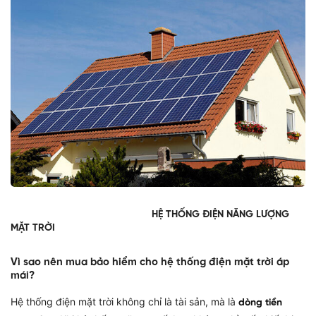
HỆ THỐNG ĐIỆN NĂNG LƯỢNG
MẶT TRỜI
Vì sao nên mua bảo hiểm cho hệ thống điện mặt trời áp
mái?
Hệ thống điện mặt trời không chỉ là tài sản, mà là
dòng tiền