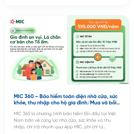
MIC 360 – Bảo hiểm toàn diện nhà cửa, sức
khỏe, thu nhập cho hộ gia đình/Mua và bồi
thường online
MIC 360 là chương trình bảo hiểm lần đầu tại Việt
Nam bảo vệ cùng lúc nhà cửa, sức khỏe và thu
nhập, chi trả nhanh qua App MIC, phí chỉ từ
100.000đ/năm. MIC 360 – Tổ ấm vững vàng, gia