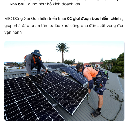
, cũng như hộ kinh doanh lớn
kho bãi
MIC Đông Sài Gòn hiện triển khai
,
02 giai đoạn bảo hiểm chính
giúp nhà đầu tư an tâm từ lúc khởi công cho đến suốt vòng đời
vận hành.