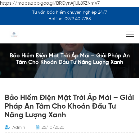
https://maps.app.goo.gl/BRQynAj1JL89ZNmV7
Tư vấn bảo hiểm chuyên nghiệp 24/7
Hotline: 0979 40 7788
Bảo Hiểm Điện Mặt Trời Áp Mái – Giải Pháp An
Tâm Cho Khoản Đầu Tư Năng Lượng Xanh
Bảo Hiểm Điện Mặt Trời Áp Mái – Giải
Pháp An Tâm Cho Khoản Đầu Tư
Năng Lượng Xanh
Admin
26/10/2020