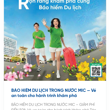
BẢO HIỂM DU LỊCH TRONG NƯỚC MIC — Vé
an toàn cho hành trình khám phá
BẢO HIỂM DU LỊCH TRONG NƯỚC MIC – GIẢM PHÍ