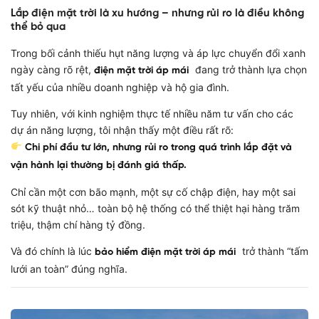
Lắp điện mặt trời là xu hướng – nhưng rủi ro là điều không
thể bỏ qua
Trong bối cảnh thiếu hụt năng lượng và áp lực chuyển đổi xanh
ngày càng rõ rệt,
đang trở thành lựa chọn
điện mặt trời áp mái
tất yếu của nhiều doanh nghiệp và hộ gia đình.
Tuy nhiên, với kinh nghiệm thực tế nhiều năm tư vấn cho các
dự án năng lượng, tôi nhận thấy một điều rất rõ:
Chi phí đầu tư lớn, nhưng rủi ro trong quá trình lắp đặt và
vận hành lại thường bị đánh giá thấp.
Chỉ cần một cơn bão mạnh, một sự cố chập điện, hay một sai
sót kỹ thuật nhỏ… toàn bộ hệ thống có thể thiệt hại hàng trăm
triệu, thậm chí hàng tỷ đồng.
Và đó chính là lúc
trở thành “tấm
bảo hiểm điện mặt trời áp mái
lưới an toàn” đúng nghĩa.