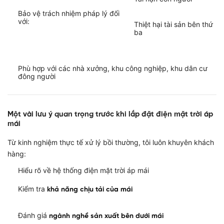
Bảo vệ trách nhiệm pháp lý đối
với:
Thiệt hại tài sản bên thứ
ba
Phù hợp với các nhà xưởng, khu công nghiệp, khu dân cư
đông người
Một vài lưu ý quan trọng trước khi lắp đặt điện mặt trời áp
mái
Từ kinh nghiệm thực tế xử lý bồi thường, tôi luôn khuyên khách
hàng:
Hiểu rõ về hệ thống điện mặt trời áp mái
Kiểm tra
khả năng chịu tải của mái
Đánh giá
ngành nghề sản xuất bên dưới mái