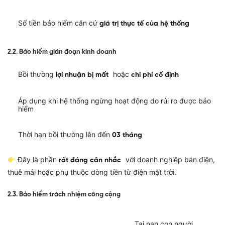
Số tiền bảo hiểm căn cứ
giá trị thực tế của hệ thống
2.2. Bảo hiểm gián đoạn kinh doanh
Bồi thường
hoặc
lợi nhuận bị mất
chi phí cố định
Áp dụng khi hệ thống ngừng hoạt động do rủi ro được bảo
hiểm
Thời hạn bồi thường lên đến
03 tháng
Đây là phần
với doanh nghiệp bán điện,
rất đáng cân nhắc
thuê mái hoặc phụ thuộc dòng tiền từ điện mặt trời.
2.3. Bảo hiểm trách nhiệm công cộng
Tai nạn con người