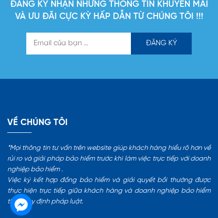
ĐĂNG KÝ NHẬN NHỮNG THÔNG TIN KHUYẾN MÃI
VÀ ƯU ĐÃI CỰC KỲ HẤP DẪN TỪ CHÚNG TÔI !!!
VỀ CHÚNG TÔI
*Mọi thông tin tư vấn trên website giúp khách hàng hiểu rõ hơn về
rủi ro và giải pháp bảo hiểm trước khi làm việc trực tiếp với doanh
nghiệp bảo hiểm .
Việc ký kết hợp đồng bảo hiểm và giải quyết bồi thường được
thực hiện trực tiếp giữa khách hàng và doanh nghiệp bảo hiểm
theo quy định pháp luật.