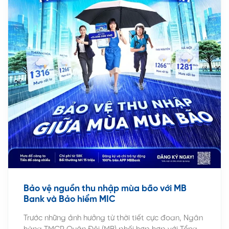
Bảo vệ nguồn thu nhập mùa bão với MB
Bank và Bảo hiểm MIC
Trước những ảnh hưởng từ thời tiết cực đoan, Ngân