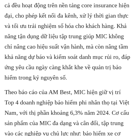
cả đều hoạt động trên nền tảng core insurance hiện
đại, cho phép kết nối đa kênh, xử lý thời gian thực
và tối ưu trải nghiệm số hóa cho khách hàng. Khả
năng tận dụng dữ liệu tập trung giúp MIC không
chỉ nâng cao hiệu suất vận hành, mà còn nâng tầm
khả năng dự báo và kiểm soát danh mục rủi ro, đáp
ứng yêu cầu ngày càng khắt khe về quản trị bảo
hiểm trong kỷ nguyên số.
Theo báo cáo của AM Best, MIC hiện giữ vị trí
Top 4 doanh nghiệp bảo hiểm phi nhân thọ tại Việt
Nam, với thị phần khoảng 6,3% năm 2024. Cơ cấu
sản phẩm của MIC đa dạng và cân đối, tập trung
vào các nghiệp vụ chủ lực như: bảo hiểm xe cơ