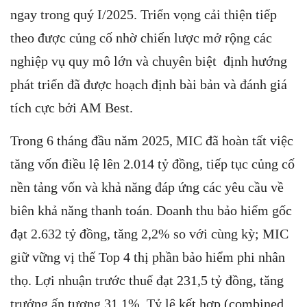
ngay trong quý I/2025. Triển vọng cải thiện tiếp
theo được củng cố nhờ chiến lược mở rộng các
nghiệp vụ quy mô lớn và chuyên biệt định hướng
phát triển đã được hoạch định bài bản và đánh giá
tích cực bởi AM Best.
Trong 6 tháng đầu năm 2025, MIC đã hoàn tất việc
tăng vốn điều lệ lên 2.014 tỷ đồng, tiếp tục củng cố
nền tảng vốn và khả năng đáp ứng các yêu cầu về
biên khả năng thanh toán. Doanh thu bảo hiểm gốc
đạt 2.632 tỷ đồng, tăng 2,2% so với cùng kỳ; MIC
giữ vững vị thế Top 4 thị phần bảo hiểm phi nhân
thọ. Lợi nhuận trước thuế đạt 231,5 tỷ đồng, tăng
trưởng ấn tượng 31,1%. Tỷ lệ kết hợp (combined