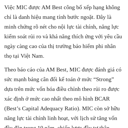
Việc MIC được AM Best công bố xếp hạng không
chỉ là danh hiệu mang tính bước ngoặt. Đây là
minh chứng rõ nét cho nội lực tài chính, năng lực
kiểm soát rủi ro và khả năng thích ứng với yêu cầu
ngày càng cao của thị trường bảo hiểm phi nhân
thọ tại Việt Nam.
Theo báo cáo của AM Best, MIC được đánh giá có
sức mạnh bảng cân đối kế toán ở mức “Strong”
dựa trên mức vốn hóa điều chỉnh theo rủi ro được
xác định ở mức cao nhất theo mô hình BCAR
(Best’s Capital Adequacy Ratio). MIC còn sở hữu
năng lực tài chính linh hoạt, với lịch sử tăng vốn
đều đặn trong 10 năm, chiến lược đầu tư thận