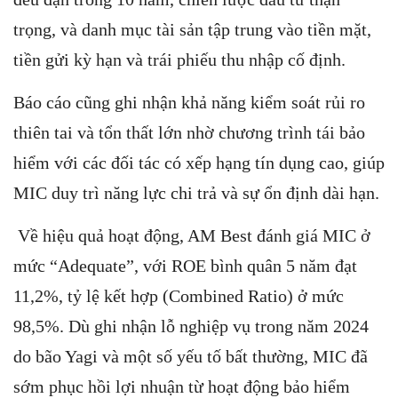
trọng, và danh mục tài sản tập trung vào tiền mặt,
tiền gửi kỳ hạn và trái phiếu thu nhập cố định.
Báo cáo cũng ghi nhận khả năng kiểm soát rủi ro
thiên tai và tổn thất lớn nhờ chương trình tái bảo
hiểm với các đối tác có xếp hạng tín dụng cao, giúp
MIC duy trì năng lực chi trả và sự ổn định dài hạn.
Về hiệu quả hoạt động, AM Best đánh giá MIC ở
mức “Adequate”, với ROE bình quân 5 năm đạt
11,2%, tỷ lệ kết hợp (Combined Ratio) ở mức
98,5%. Dù ghi nhận lỗ nghiệp vụ trong năm 2024
do bão Yagi và một số yếu tố bất thường, MIC đã
sớm phục hồi lợi nhuận từ hoạt động bảo hiểm