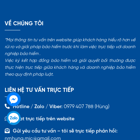
VỀ CHÚNG TÔI
*Mọi thông tin tư vấn trên website giúp khách hàng hiểu rõ hơn về
rủi ro và giải pháp bảo hiểm trước khi làm việc trực tiếp với doanh
nghiệp bảo hiểm .
Việc ký kết hợp đồng bảo hiểm và giải quyết bồi thường được
thực hiện trực tiếp giữa khách hàng và doanh nghiệp bảo hiểm
theo quy định pháp luật.
LIÊN HỆ TƯ VẤN TRỰC TIẾP
Hotline / Zalo / Viber:
0979 407 788 (Hùng)
Chat trực tiếp trên website
Gửi yêu cầu tư vấn – tôi sẽ trực tiếp phản hồi:
nmhung.mic@gmail.com