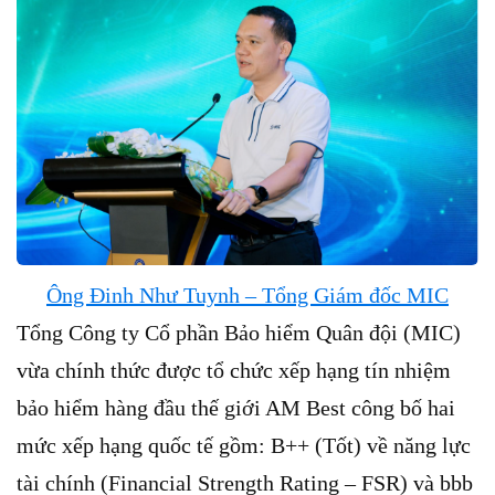
Ông Đinh Như Tuynh – Tổng Giám đốc MIC
Tổng Công ty Cổ phần Bảo hiểm Quân đội (MIC)
vừa chính thức được tổ chức xếp hạng tín nhiệm
bảo hiểm hàng đầu thế giới AM Best công bố hai
mức xếp hạng quốc tế gồm: B++ (Tốt) về năng lực
tài chính (Financial Strength Rating – FSR) và bbb