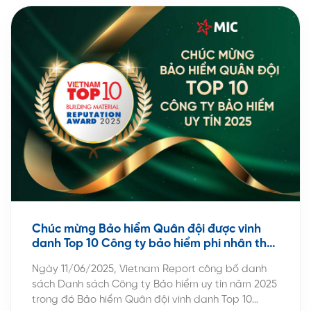
Chúc mừng Bảo hiểm Quân đội được vinh
danh Top 10 Công ty bảo hiểm phi nhân thọ
uy tín 2025
Ngày 11/06/2025, Vietnam Report công bố danh
sách Danh sách Công ty Bảo hiểm uy tín năm 2025
trong đó Bảo hiểm Quân đội vinh danh Top 10