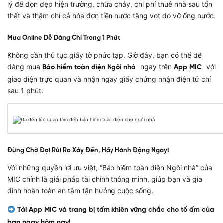
lý để dọn dẹp hiện trường, chữa cháy, chi phí thuê nhà sau tổn
thất và thậm chí cả hóa đơn tiền nước tăng vọt do vỡ ống nước.
Mua Online Dễ Dàng Chỉ Trong 1 Phút
Không cần thủ tục giấy tờ phức tạp. Giờ đây, bạn có thể dễ
dàng mua
ngay trên
với
Bảo hiểm toàn diện Ngôi nhà
App MIC
giao diện trực quan và nhận ngay giấy chứng nhận điện tử chỉ
sau 1 phút.
Đừng Chờ Đợi Rủi Ro Xảy Đến, Hãy Hành Động Ngay!
Với những quyền lợi ưu việt, “Bảo hiểm toàn diện Ngôi nhà” của
MIC chính là giải pháp tài chính thông minh, giúp bạn và gia
đình hoàn toàn an tâm tận hưởng cuộc sống.
Tải App MIC và trang bị tấm khiên vững chắc cho tổ ấm của
bạn ngay hôm nay!