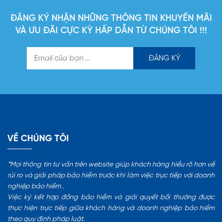
ĐĂNG KÝ NHẬN NHỮNG THÔNG TIN KHUYẾN MÃI
VÀ ƯU ĐÃI CỰC KỲ HẤP DẪN TỪ CHÚNG TÔI !!!
VỀ CHÚNG TÔI
*Mọi thông tin tư vấn trên website giúp khách hàng hiểu rõ hơn về
rủi ro và giải pháp bảo hiểm trước khi làm việc trực tiếp với doanh
nghiệp bảo hiểm .
Việc ký kết hợp đồng bảo hiểm và giải quyết bồi thường được
thực hiện trực tiếp giữa khách hàng và doanh nghiệp bảo hiểm
theo quy định pháp luật.