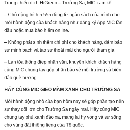
Trong chiến dịch HiGreen – Trường Sa, MIC cam kết:
– Chủ động trích 5.555 đồng từ ngân sách của mình cho
mỗi hành động của khách hàng như đăng ký App MIC lần
đầu hoặc mua bảo hiểm online.
– Không phát sinh thêm chi phí cho khách hàng, đảm bảo
sự minh bạch và tạo sự thoải mái cho người tham gia.
– Lan tỏa thông điệp nhân văn, khuyến khích khách hàng
cùng MIC chung tay góp phần bảo vệ môi trường và biển
đảo quê hương.
HÃY CÙNG MIC GIEO MẦM XANH CHO TRƯỜNG SA
Mỗi hành động nhỏ của bạn hôm nay sẽ góp phần tạo nên
sự thay đổi lớn cho Trường Sa ngày mai. Hãy cùng MIC
chung tay phủ xanh đảo xa, mang lại hy vọng và sự sống
cho vùng đất thiêng liêng của Tổ quốc.