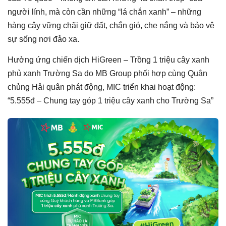
người lính, mà còn cần những “lá chắn xanh” – những
hàng cây vững chãi giữ đất, chắn gió, che nắng và bảo vệ
sự sống nơi đảo xa.
Hưởng ứng chiến dịch HiGreen – Trồng 1 triệu cây xanh
phủ xanh Trường Sa do MB Group phối hợp cùng Quân
chủng Hải quân phát động, MIC triển khai hoạt động:
“5.555đ – Chung tay góp 1 triệu cây xanh cho Trường Sa”