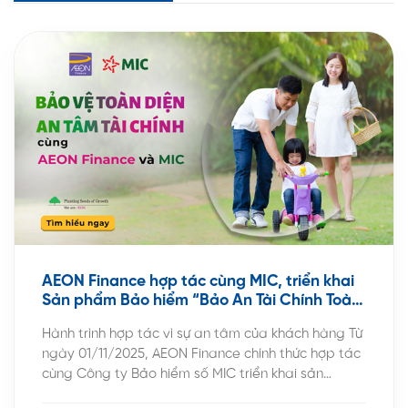
AEON Finance hợp tác cùng MIC, triển khai
Sản phẩm Bảo hiểm “Bảo An Tài Chính Toàn
Diện” – Bảo vệ sức khỏe, an tâm tài chính
Hành trình hợp tác vì sự an tâm của khách hàng Từ
ngày 01/11/2025, AEON Finance chính thức hợp tác
cùng Công ty Bảo hiểm số MIC triển khai sản
phẩm “Bảo An Tài Chính Toàn Diện” – một giải