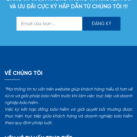
VÀ ƯU ĐÃI CỰC KỲ HẤP DẪN TỪ CHÚNG TÔI !!!
VỀ CHÚNG TÔI
*Mọi thông tin tư vấn trên website giúp khách hàng hiểu rõ hơn về
rủi ro và giải pháp bảo hiểm trước khi làm việc trực tiếp với doanh
nghiệp bảo hiểm .
Việc ký kết hợp đồng bảo hiểm và giải quyết bồi thường được
thực hiện trực tiếp giữa khách hàng và doanh nghiệp bảo hiểm
theo quy định pháp luật.