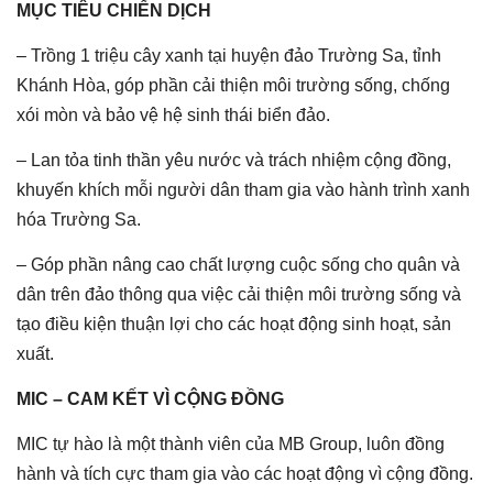
MỤC TIÊU CHIẾN DỊCH
– Trồng 1 triệu cây xanh tại huyện đảo Trường Sa, tỉnh
Khánh Hòa, góp phần cải thiện môi trường sống, chống
xói mòn và bảo vệ hệ sinh thái biển đảo.
– Lan tỏa tinh thần yêu nước và trách nhiệm cộng đồng,
khuyến khích mỗi người dân tham gia vào hành trình xanh
hóa Trường Sa.
– Góp phần nâng cao chất lượng cuộc sống cho quân và
dân trên đảo thông qua việc cải thiện môi trường sống và
tạo điều kiện thuận lợi cho các hoạt động sinh hoạt, sản
xuất.
MIC – CAM KẾT VÌ CỘNG ĐỒNG
MIC tự hào là một thành viên của MB Group, luôn đồng
hành và tích cực tham gia vào các hoạt động vì cộng đồng.